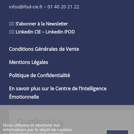
infos@ifod-cie.fr –
01 40 20 21 22
👉🏻
S’abonner à la Newsletter
👉🏻
LinkedIn CIE
–
LinkedIn IFOD
Conditions Générales de Vente
Mentions Légales
Politique de Confidentialité
En savoir plus sur le Centre de l’Intelligence
Émotionnelle
Nous utilisons et stockons des
informations par le dépôt de cookies