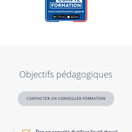
Objectifs pédagogiques
CONTACTER UN CONSEILLER FORMATION
Être en capacité d’utiliser l’outil cheval