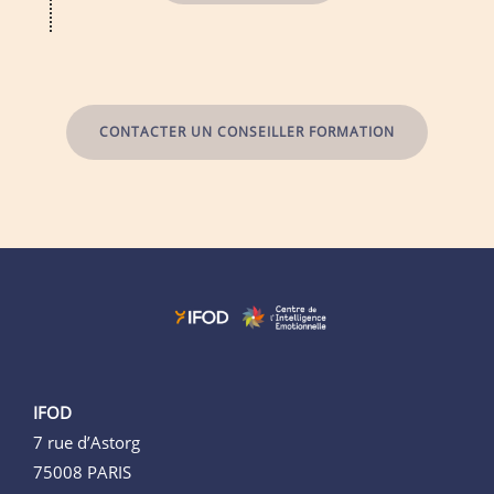
CONTACTER UN CONSEILLER FORMATION
IFOD
7 rue d’Astorg
75008 PARIS