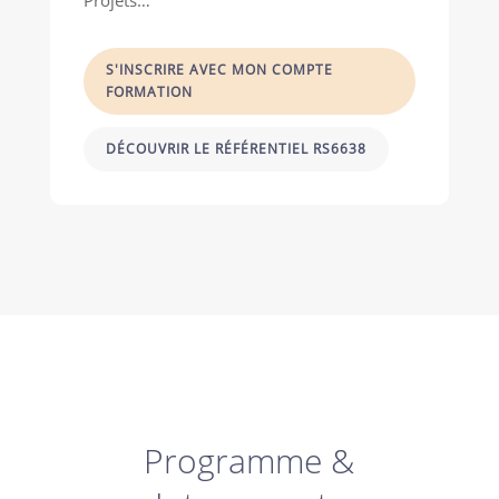
S'INSCRIRE AVEC MON COMPTE
FORMATION
DÉCOUVRIR LE RÉFÉRENTIEL RS6638
Programme &