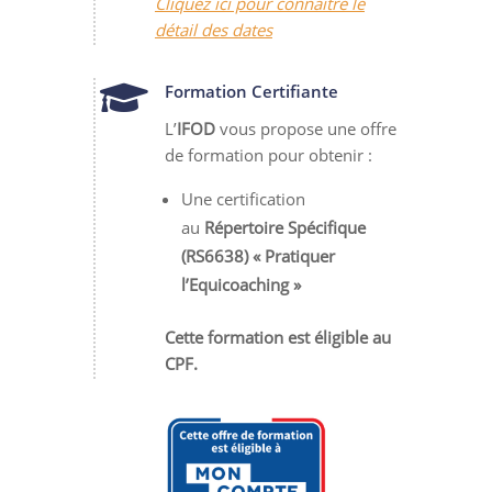
Cliquez ici pour connaître le
détail des dates

Formation Certifiante
L’
IFOD
vous propose une offre
de formation pour obtenir :
Une certification
au
Répertoire Spécifique
(RS6638) « Pratiquer
l’Equicoaching »
Cette formation est éligible au
CPF.