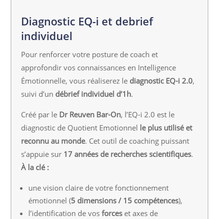
Diagnostic EQ-i et debrief
individuel
Pour renforcer votre posture de coach et
approfondir vos connaissances en Intelligence
Émotionnelle, vous réaliserez le
diagnostic EQ-i 2.0
,
suivi d’un
débrief individuel d’1h
.
Créé par le
Dr Reuven Bar-On
, l’EQ-i 2.0 est le
diagnostic de Quotient Emotionnel
le plus utilisé et
reconnu au monde
. Cet outil de coaching puissant
s’appuie sur
17 années de recherches scientifiques
.
À la clé :
une vision claire de votre fonctionnement
émotionnel (
5 dimensions / 15 compétences
),
l’identification de vos
forces
et axes de