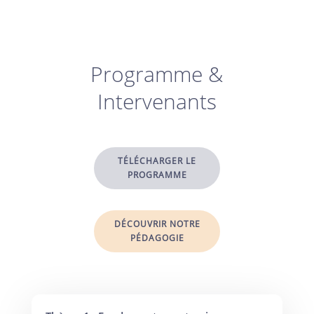
Programme &
Intervenants
TÉLÉCHARGER LE
PROGRAMME
DÉCOUVRIR NOTRE
PÉDAGOGIE