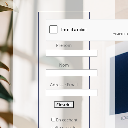
Prénom
Nom
Adresse Email
En cochant
cette case, je