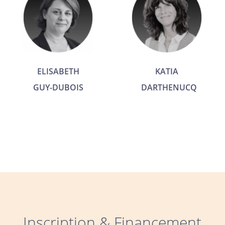
ELISABETH
KATIA
GUY-DUBOIS
DARTHENUCQ
Inscription & Financement