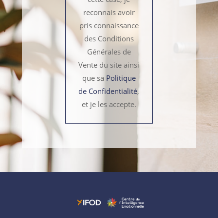
reconnais avoir
pris connaissance
des Conditions
Générales de
Vente du site ainsi
que sa
Politique
de Confidentialité
,
et je les accepte.