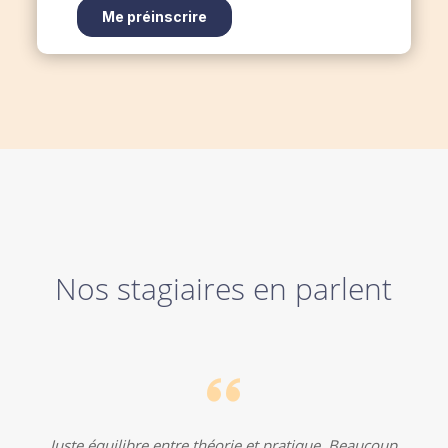
Nos stagiaires en parlent
Juste équilibre entre théorie et pratique. Beaucoup