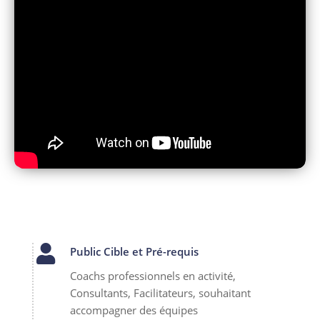

Public Cible et Pré-requis
Coachs professionnels en activité,
Consultants, Facilitateurs, souhaitant
accompagner des équipes