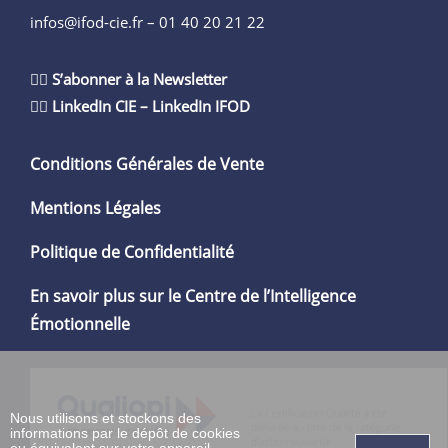
infos@ifod-cie.fr –
01 40 20 21 22
👉🏻
S’abonner à la Newsletter
👉🏻
LinkedIn CIE
–
LinkedIn IFOD
Conditions Générales de Vente
Mentions Légales
Politique de Confidentialité
En savoir plus sur le Centre de l’Intelligence
Émotionnelle
Nous utilisons et stockons des
informations par le dépôt de cookies