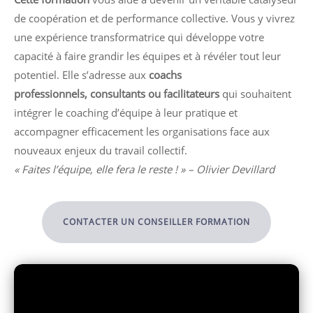
de coopération et de performance collective. Vous y vivrez
une expérience transformatrice qui développe votre
capacité à faire grandir les équipes et à révéler tout leur
potentiel.
Elle s’adresse aux
coachs
professionnels,
consultants ou facilitateurs
qui souhaitent
intégrer le coaching d’équipe à leur pratique et
accompagner efficacement les organisations face aux
nouveaux enjeux du travail collectif.
« Faites l’équipe, elle fera le reste ! » – Olivier Devillard
CONTACTER UN CONSEILLER FORMATION