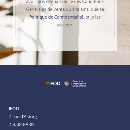
avoir pris connaissance des Conditions
Générales de Vente du site ainsi que sa
Politique de Confidentialité
, et je les
accepte.
IFOD
7 rue d’Astorg
75008 PARIS