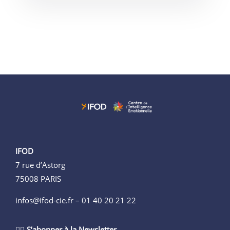
IFOD
7 rue d’Astorg
75008 PARIS
infos@ifod-cie.fr –
01 40 20 21 22
👉🏻
S’abonner à la Newsletter