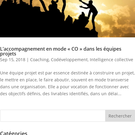
L’accompagnement en mode « CO » dans les équipes
projets
Sep 15, 2018
|
Coaching
,
Codéveloppement
,
Intelligence collective
Une équipe projet est par essence destinée à construire un projet,
le mettre en place, le faire aboutir, souvent en mode transverse
dans une organisation. Elle a pour vocation de fonctionner avec
des objectifs définis, des livrables identifiés, dans un délai...
Catégories