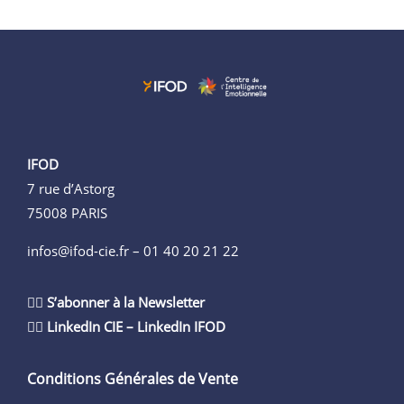
IFOD
7 rue d’Astorg
75008 PARIS
infos@ifod-cie.fr –
01 40 20 21 22
👉🏻
S’abonner à la Newsletter
👉🏻
LinkedIn CIE
–
LinkedIn IFOD
Conditions Générales de Vente