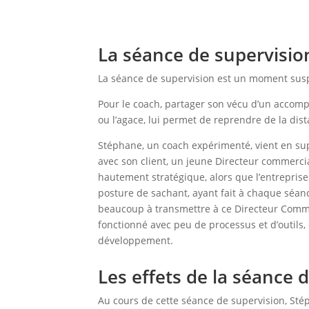
La séance de supervisio
La séance de supervision est un moment susp
Pour le coach, partager son vécu d’un accompa
ou l’agace, lui permet de reprendre de la dis
Stéphane, un coach expérimenté, vient en sup
avec son client, un jeune Directeur commerci
hautement stratégique, alors que l’entreprise
posture de sachant, ayant fait à chaque séanc
beaucoup à transmettre à ce Directeur Commer
fonctionné avec peu de processus et d’outils,
développement.
Les effets de la séance 
Au cours de cette séance de supervision, Stéph