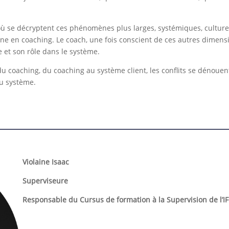
 où se décryptent ces phénomènes plus larges, systémiques, culture
e en coaching. Le coach, une fois conscient de ces autres dimension
 et son rôle dans le système.
 du coaching, du coaching au système client, les conflits se dénou
du système.
Violaine Isaac
Superviseure
Responsable du Cursus de formation à la Supervision de l’I