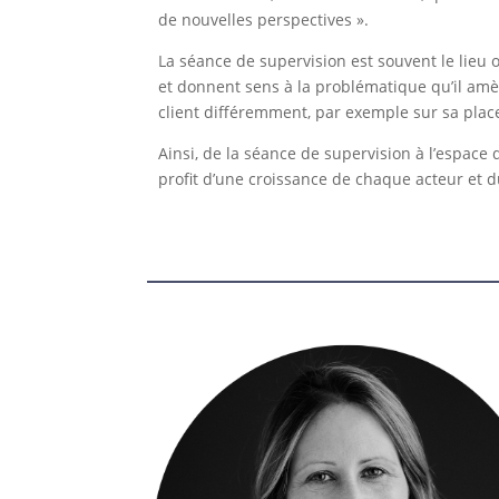
de nouvelles perspectives ».
La séance de supervision est souvent le lieu
et donnent sens à la problématique qu’il amèn
client différemment, par exemple sur sa place
Ainsi, de la séance de supervision à l’espace
profit d’une croissance de chaque acteur et 