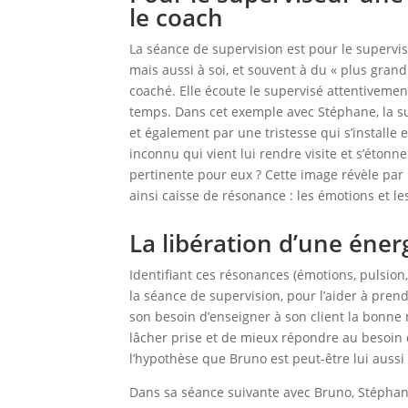
le coach
La séance de supervision est pour le supervi
mais aussi à soi, et souvent à du « plus grand
coaché. Elle écoute le supervisé attentivemen
temps. Dans cet exemple avec Stéphane, la sup
et également par une tristesse qui s’installe e
inconnu qui vient lui rendre visite et s’éto
pertinente pour eux ? Cette image révèle par 
ainsi caisse de résonance : les émotions et l
La libération d’une énerg
Identifiant ces résonances (émotions, pulsion
la séance de supervision, pour l’aider à pren
son besoin d’enseigner à son client la bonne m
lâcher prise et de mieux répondre au besoin de 
l’hypothèse que Bruno est peut-être lui aussi a
Dans sa séance suivante avec Bruno, Stéphane 