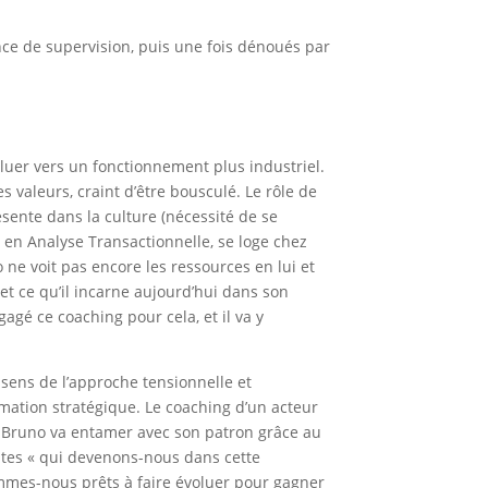
ce de supervision, puis une fois dénoués par
oluer vers un fonctionnement plus industriel.
 valeurs, craint d’être bousculé. Le rôle de
ésente dans la culture (nécessité de se
e en Analyse Transactionnelle, se loge chez
ne voit pas encore les ressources en lui et
 et ce qu’il incarne aujourd’hui dans son
agé ce coaching pour cela, et il va y
 sens de l’approche tensionnelle et
mation stratégique. Le coaching d’un acteur
ue Bruno va entamer avec son patron grâce au
antes « qui devenons-nous dans cette
ommes-nous prêts à faire évoluer pour gagner