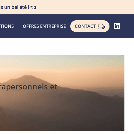
s un bel été !
👈
w

TIONS
OFFRES ENTREPRISE
CONTACT
rapersonnels et