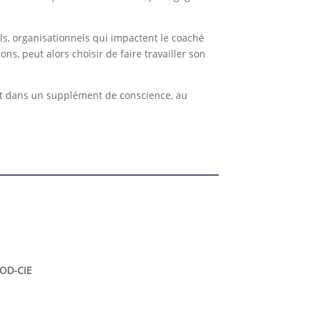
ls, organisationnels qui impactent le coaché
s, peut alors choisir de faire travailler son
ent dans un supplément de conscience, au
FOD-CIE