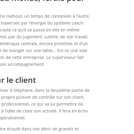
ie Halbout, un temps de connexion à l’autre,
t traversée par l’énergie du système coach-
écoute ce qu’il se passe en elle en même
é, par du jugement, subtile, de son travail,
d’Amérique centrale, encore primitive, et d’un
le de manger sur une table… Est-ce une voie
n de cette entreprise. Le superviseur fait
 de son accompagnement.
 le client
tituer à Stéphane, dans la deuxième partie de
 propre pulsion de contrôle sur son client,
l professionnel, ce qui va lui permettre de
 l’idée de clore son activité. Il fera en écho
’opérationnel.
être écouté dans son désir de grandir et