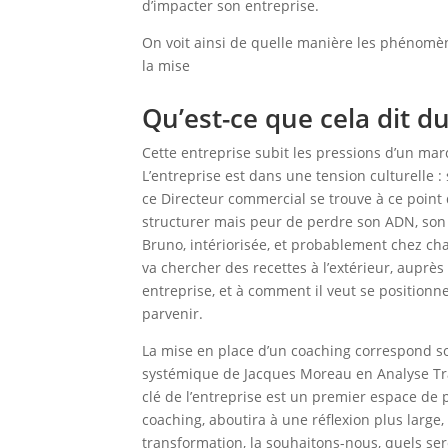
d’impacter son entreprise.
On voit ainsi de quelle manière les phénomè
la mise
Qu’est-ce que cela dit d
Cette entreprise subit les pressions d’un mar
L’entreprise est dans une tension culturelle :
ce Directeur commercial se trouve à ce point d
structurer mais peur de perdre son ADN, son i
Bruno, intériorisée, et probablement chez ch
va chercher des recettes à l’extérieur, auprès
entreprise, et à comment il veut se positionne
parvenir.
La mise en place d’un coaching correspond sou
systémique de Jacques Moreau en Analyse Tran
clé de l’entreprise est un premier espace de
coaching, aboutira à une réflexion plus large
transformation, la souhaitons-nous, quels se