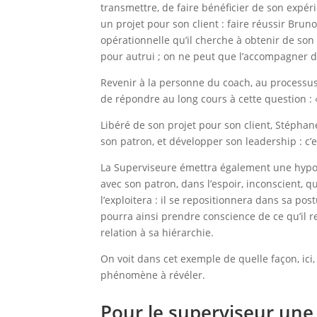
transmettre, de faire bénéficier de son exp
un projet pour son client : faire réussir Bru
opérationnelle qu’il cherche à obtenir de son 
pour autrui ; on ne peut que l’accompagner d
Revenir à la personne du coach, au processus 
de répondre au long cours à cette question :
Libéré de son projet pour son client, Stéphane
son patron, et développer son leadership : c
La Superviseure émettra également une hypothè
avec son patron, dans l’espoir, inconscient, 
l’exploitera : il se repositionnera dans sa p
pourra ainsi prendre conscience de ce qu’il r
relation à sa hiérarchie.
On voit dans cet exemple de quelle façon, ic
phénomène à révéler.
Pour le superviseur une 